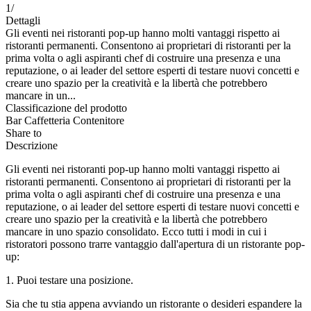
1
/
Dettagli
Gli eventi nei ristoranti pop-up hanno molti vantaggi rispetto ai
ristoranti permanenti. Consentono ai proprietari di ristoranti per la
prima volta o agli aspiranti chef di costruire una presenza e una
reputazione, o ai leader del settore esperti di testare nuovi concetti e
creare uno spazio per la creatività e la libertà che potrebbero
mancare in un...
Classificazione del prodotto
Bar Caffetteria Contenitore
Share to
Descrizione
Gli eventi nei ristoranti pop-up hanno molti vantaggi rispetto ai
ristoranti permanenti. Consentono ai proprietari di ristoranti per la
prima volta o agli aspiranti chef di costruire una presenza e una
reputazione, o ai leader del settore esperti di testare nuovi concetti e
creare uno spazio per la creatività e la libertà che potrebbero
mancare in uno spazio consolidato. Ecco tutti i modi in cui i
ristoratori possono trarre vantaggio dall'apertura di un ristorante pop-
up:
1.
Puoi testare una posizione.
Sia che tu stia appena avviando un ristorante o desideri espandere la