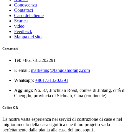
Conoscenza
Contattaci
Caso del cliente
Scarica
video
Feedback
Mappa del sito
Contattaci
Tel: +8617313202291
E-email:
marketing@fangdamofang.com
Whatsapp:
+8617313202291
Aggiungi: No. 87, Jinchuan Road, contea di Jintang, città di
Chengdu, provincia di Sichuan, Cina (continente)
Codice QR
La nostra vasta esperienza nei servizi di costruzione di case e nel
miglioramento della casa significa che il tuo progetto vada
perfettamente dalla pianta alla casa dei tuoi sogni .