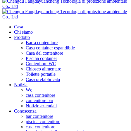
Casa
Chi siamo
Prodotto
Barra contenitore
Casa container espandibile
Casa del contenitore
Piscina container
Contenitore WC
Chiosco alimentare
Toilette portatile
Casa prefabbricata
Notizia
Wc
casa contenitore
contenitore bar
Notizie aziendali
Conoscenza
bar contenitore
piscina contenitore
casa contenitore