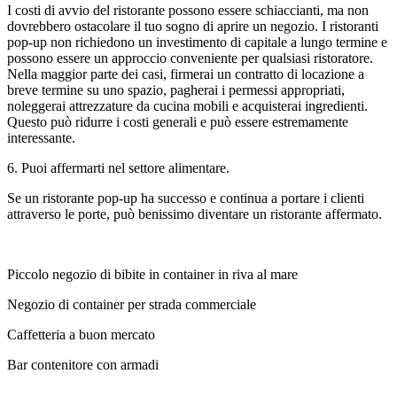
I costi di avvio del ristorante possono essere schiaccianti, ma non
dovrebbero ostacolare il tuo sogno di aprire un negozio. I ristoranti
pop-up non richiedono un investimento di capitale a lungo termine e
possono essere un approccio conveniente per qualsiasi ristoratore.
Nella maggior parte dei casi, firmerai un contratto di locazione a
breve termine su uno spazio, pagherai i permessi appropriati,
noleggerai attrezzature da cucina mobili e acquisterai ingredienti.
Questo può ridurre i costi generali e può essere estremamente
interessante.
6.
Puoi affermarti nel settore alimentare.
Se un ristorante pop-up ha successo e continua a portare i clienti
attraverso le porte, può benissimo diventare un ristorante affermato.
Piccolo negozio di bibite in container in riva al mare
Negozio di container per strada commerciale
Caffetteria a buon mercato
Bar contenitore con armadi