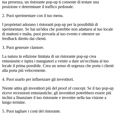
tua presenza, un ristorante pop-up ti consente di testare una
posizione e determinare il traffico pedonale.
2.
Puoi sperimentare con il tuo menu.
I proprietari adorano i ristoranti pop-up per la possibilità di
sperimentare. Se hai un'idea che potrebbe non adattarsi al tuo locale
di mattoni e malta, puoi provarla al tuo evento e ottenere un
feedback diretto dai clienti.
3.
Puoi generare clamore.
La natura in edizione limitata di un ristorante pop-up crea
entusiasmo e ispira i mangiatori a venire a dare un'occhiata al tuo
locale il prima possibile. Crea un senso di urgenza che porta i clienti
alla porta più velocemente.
4.
Puoi usarlo per influenzare gli investitori.
Niente attira gli investitori più del proof of concept. Se il tuo pop-up
riceve recensioni entusiastiche, gli investitori potrebbero essere più
inclini a finanziare il tuo ristorante e investire nella tua visione a
lungo termine.
5.
Puoi tagliare i costi del ristorante.