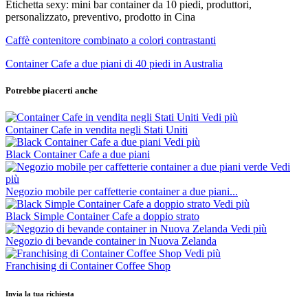
Etichetta sexy: mini bar container da 10 piedi, produttori,
personalizzato, preventivo, prodotto in Cina
Caffè contenitore combinato a colori contrastanti
Container Cafe a due piani di 40 piedi in Australia
Potrebbe piacerti anche
Vedi più
Container Cafe in vendita negli Stati Uniti
Vedi più
Black Container Cafe a due piani
Vedi
più
Negozio mobile per caffetterie container a due piani...
Vedi più
Black Simple Container Cafe a doppio strato
Vedi più
Negozio di bevande container in Nuova Zelanda
Vedi più
Franchising di Container Coffee Shop
Invia la tua richiesta